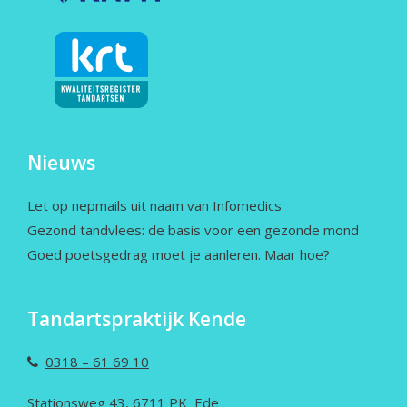
Nieuws
Let op nepmails uit naam van Infomedics
Gezond tandvlees: de basis voor een gezonde mond
Goed poetsgedrag moet je aanleren. Maar hoe?
Tandartspraktijk Kende
0318 – 61 69 10
Stationsweg 43, 6711 PK Ede