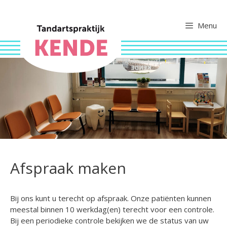
Ga
naar
Menu
de
inhoud
Afspraak maken
Bij ons kunt u terecht op afspraak. Onze patiënten kunnen
meestal binnen 10 werkdag(en) terecht voor een controle.
Bij een periodieke controle bekijken we de status van uw